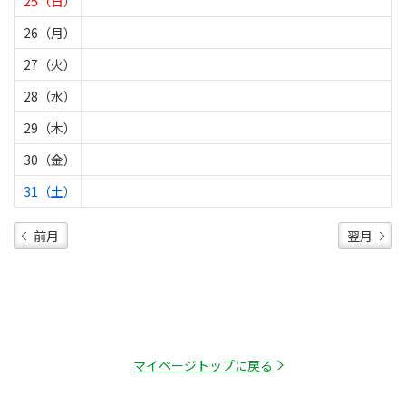
25（日）
26（月）
27（火）
28（水）
29（木）
30（金）
31（土）
前月
翌月
マイページトップに戻る