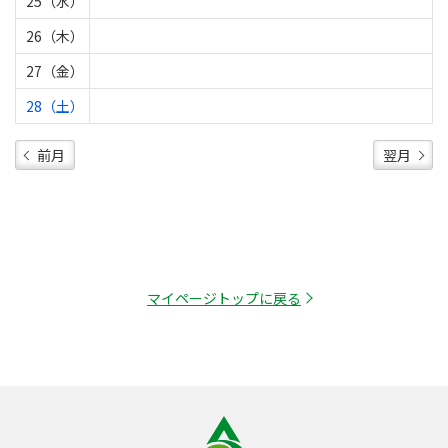
25（水）
26（木）
27（金）
28（土）
前月
翌月
マイページトップに戻る