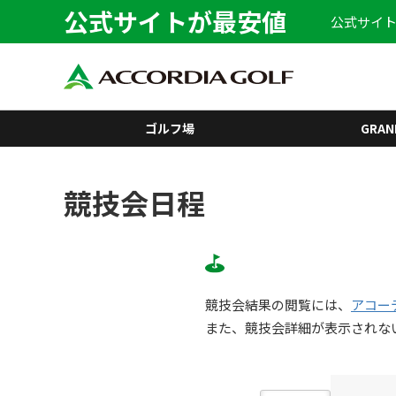
公式サイトが最安値
公式サイト
ゴルフ場
GRAN
競技会日程
競技会結果の閲覧には、
アコー
また、競技会詳細が表示されな