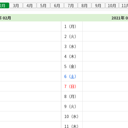
2月
3月
4月
5月
6月
7月
8月
9月
10月
11
年 02月
2021年 
1（月）
2（火）
3（水）
4（木）
5（金）
6（土）
7（日）
8（月）
9（火）
10（水）
11（木）