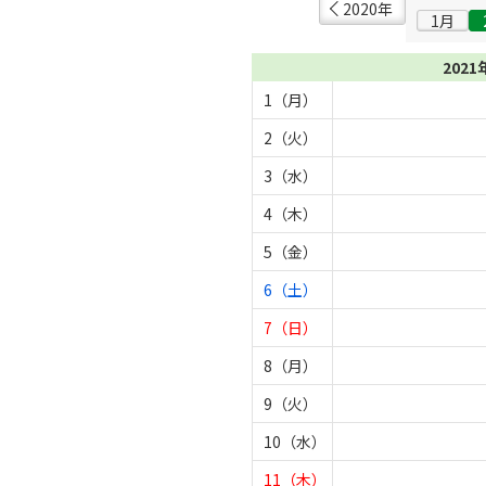
2020年
1月
2021
1（月）
2（火）
3（水）
4（木）
5（金）
6（土）
7（日）
8（月）
9（火）
10（水）
11（木）