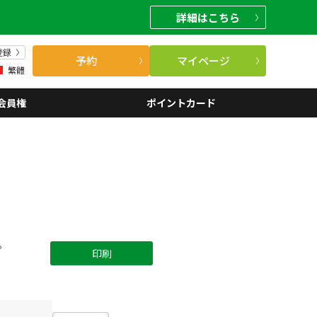
詳細
はこちら
登録
予約
マイページ
繁體
会員権
ポイントカード
。
印刷