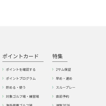
ポイントカード
特集
ポイントを確認する
2サム保証
ポイントプログラム
早め・遅め
貯める・使う
スループレー
対象ゴルフ場・練習場
直前予約
海外提携ゴルフ場
速旅2026