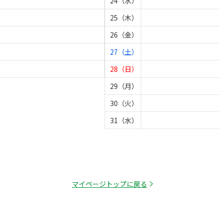
24（水）
25（木）
26（金）
27（土）
28（日）
29（月）
30（火）
31（水）
マイページトップに戻る