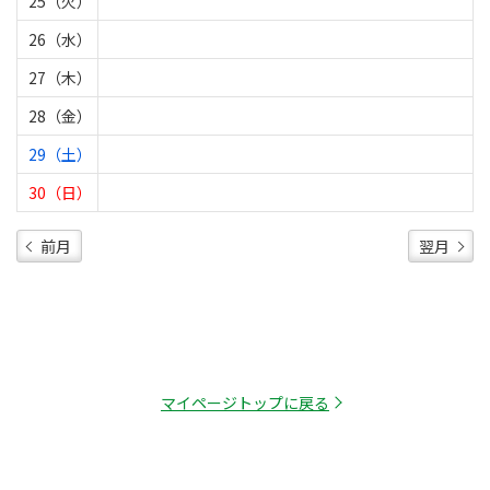
25（火）
26（水）
27（木）
28（金）
29（土）
30（日）
前月
翌月
マイページトップに戻る