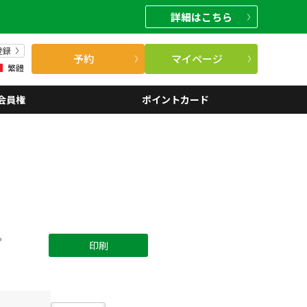
詳細
はこちら
登録
予約
マイページ
繁體
会員権
ポイントカード
。
印刷