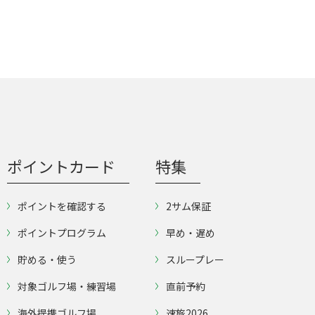
ポイントカード
特集
ポイントを確認する
2サム保証
ポイントプログラム
早め・遅め
貯める・使う
スループレー
対象ゴルフ場・練習場
直前予約
海外提携ゴルフ場
速旅2026