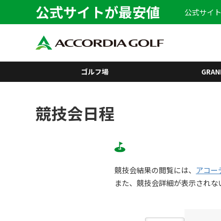
公式サイトが最安値
公式サイト
ゴルフ場
GRAN
競技会日程
競技会結果の閲覧には、
アコー
また、競技会詳細が表示されな