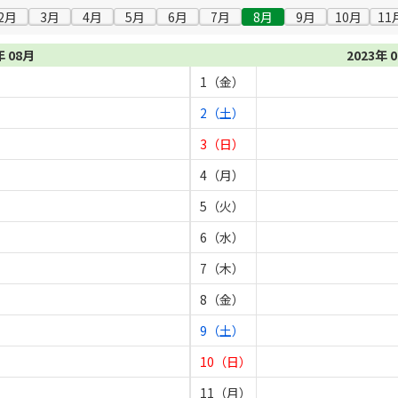
2月
3月
4月
5月
6月
7月
8月
9月
10月
11
年 08月
2023年 
1（金）
2（土）
3（日）
4（月）
5（火）
6（水）
7（木）
8（金）
9（土）
10（日）
11（月）