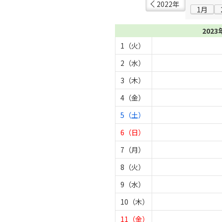
2022年
1月
2023
1（火）
2（水）
3（木）
4（金）
5（土）
6（日）
7（月）
8（火）
9（水）
10（木）
11（金）