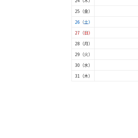
24（木）
25（金）
26（土）
27（日）
28（月）
29（火）
30（水）
31（木）