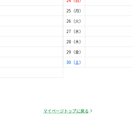
24（日）
25（月）
26（火）
27（水）
28（木）
29（金）
30（土）
マイページトップに戻る