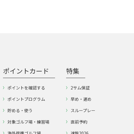
ポイントカード
特集
ポイントを確認する
2サム保証
ポイントプログラム
早め・遅め
貯める・使う
スループレー
対象ゴルフ場・練習場
直前予約
海外提携ゴルフ場
速旅2026