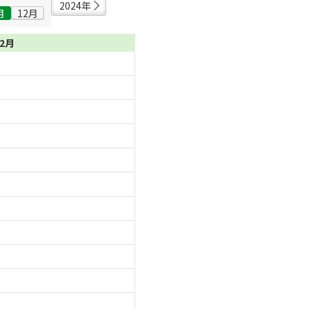
2024年
月
12月
12月