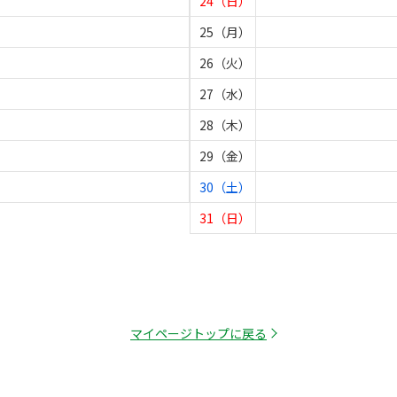
24（日）
25（月）
26（火）
27（水）
28（木）
29（金）
30（土）
31（日）
マイページトップに戻る