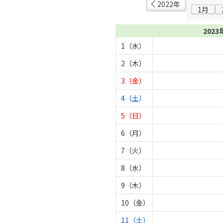
2022年
1月
2023
1（水）
2（木）
3（金）
4（土）
5（日）
6（月）
7（火）
8（水）
9（木）
10（金）
11（土）