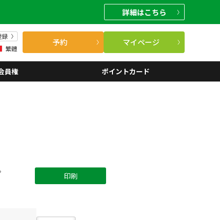
詳細
はこちら
登録
予約
マイページ
繁體
会員権
ポイントカード
。
印刷