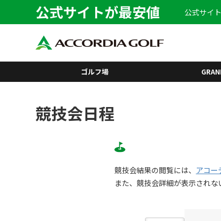
公式サイトが最安値
公式サイト
ゴルフ場
GRAN
競技会日程
競技会結果の閲覧には、
アコー
また、競技会詳細が表示されな