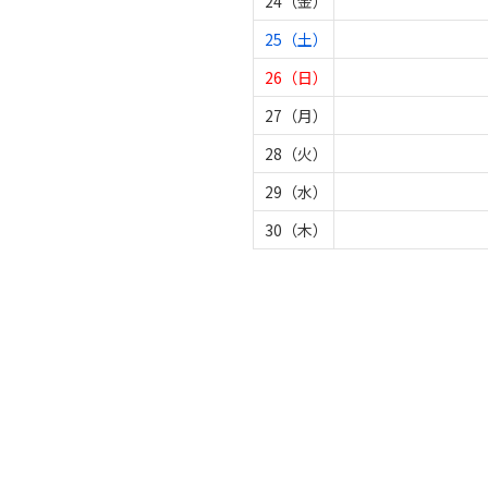
24（金）
25（土）
26（日）
27（月）
28（火）
29（水）
30（木）