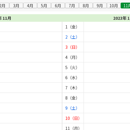
2月
3月
4月
5月
6月
7月
8月
9月
10月
11
年 11月
2023年 
1（金）
2（土）
3（日）
4（月）
5（火）
6（水）
7（木）
8（金）
9（土）
10（日）
11（月）