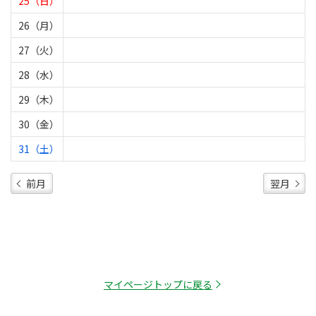
25（日）
26（月）
27（火）
28（水）
29（木）
30（金）
31（土）
前月
翌月
マイページトップに戻る