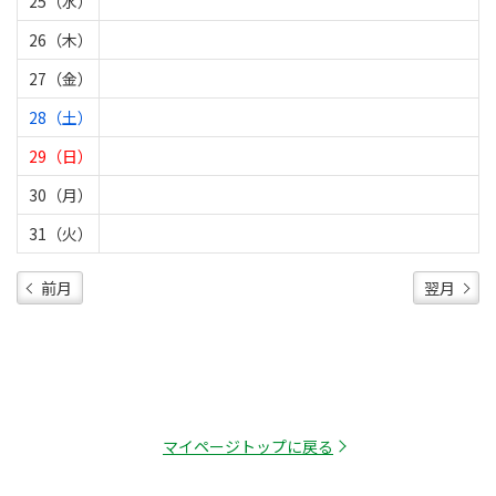
25（水）
26（木）
27（金）
28（土）
29（日）
30（月）
31（火）
前月
翌月
マイページトップに戻る