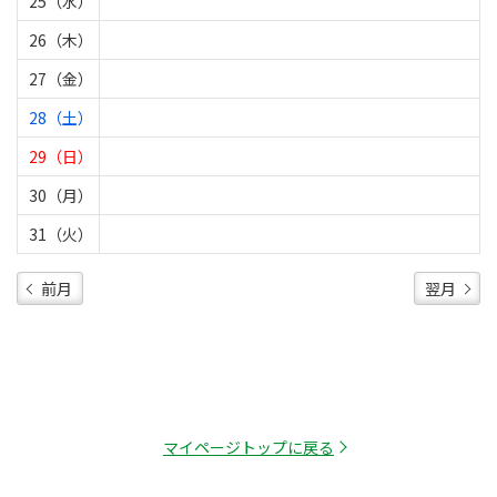
25（水）
26（木）
27（金）
28（土）
29（日）
30（月）
31（火）
前月
翌月
マイページトップに戻る