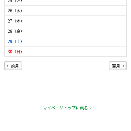
25（火）
26（水）
27（木）
28（金）
29（土）
30（日）
前月
翌月
マイページトップに戻る