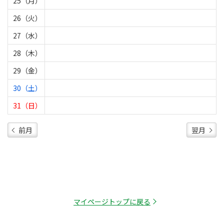
25（月）
26（火）
27（水）
28（木）
29（金）
30（土）
31（日）
前月
翌月
マイページトップに戻る