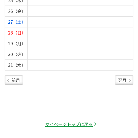
25（木）
26（金）
27（土）
28（日）
29（月）
30（火）
31（水）
前月
翌月
マイページトップに戻る