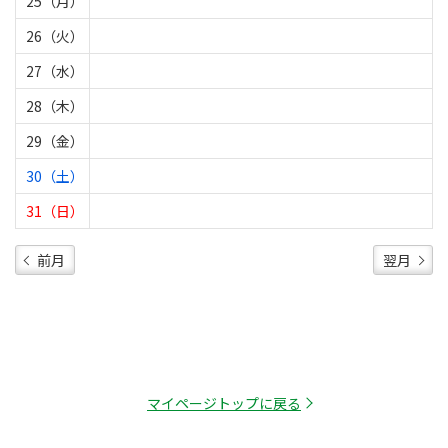
25（月）
26（火）
27（水）
28（木）
29（金）
30（土）
31（日）
前月
翌月
マイページトップに戻る