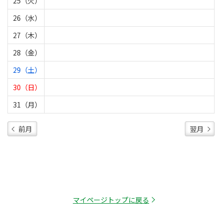
25（火）
26（水）
27（木）
28（金）
29（土）
30（日）
31（月）
前月
翌月
マイページトップに戻る