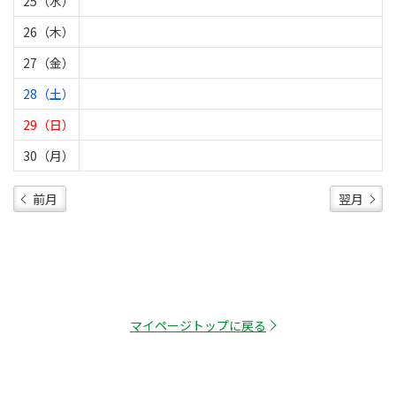
25（水）
26（木）
27（金）
28（土）
29（日）
30（月）
前月
翌月
マイページトップに戻る