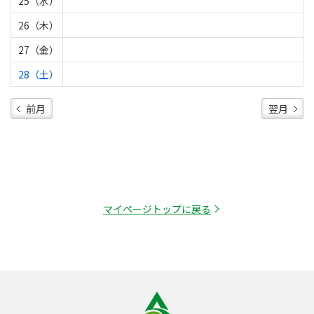
25（水）
26（木）
27（金）
28（土）
前月
翌月
マイページトップに戻る