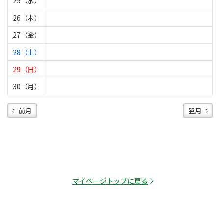
25（水）
26（木）
27（金）
28（土）
29（日）
30（月）
前月
翌月
マイページトップに戻る