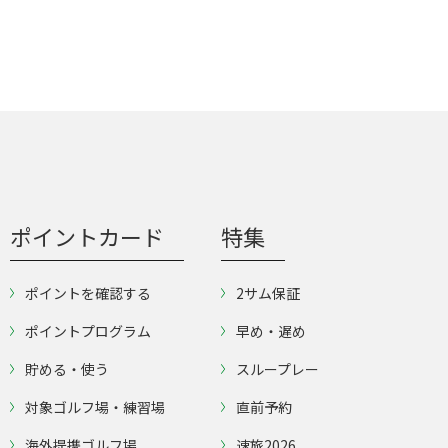
ポイントカード
特集
ポイントを確認する
2サム保証
ポイントプログラム
早め・遅め
貯める・使う
スループレー
対象ゴルフ場・練習場
直前予約
海外提携ゴルフ場
速旅2026