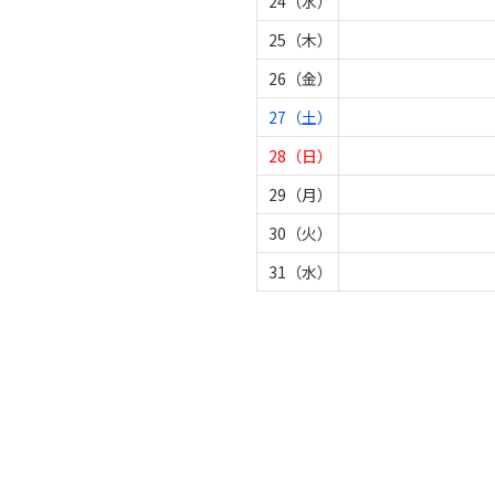
24（水）
25（木）
26（金）
27（土）
28（日）
29（月）
30（火）
31（水）