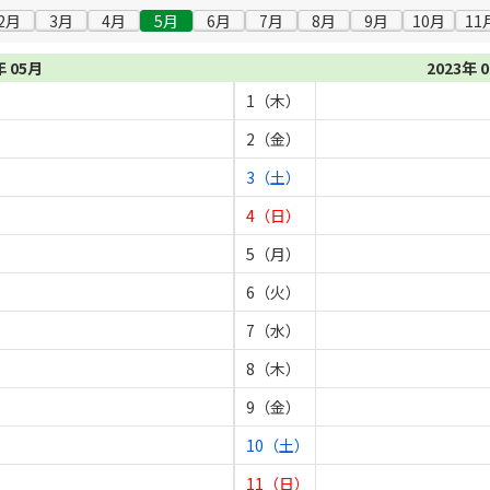
2月
3月
4月
5月
6月
7月
8月
9月
10月
11
年 05月
2023年 
1（木）
2（金）
3（土）
4（日）
5（月）
6（火）
7（水）
8（木）
9（金）
10（土）
11（日）