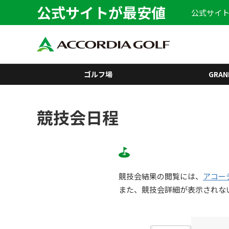
公式サイトが最安値
公式サイト
ゴルフ場
GRAN
競技会日程
競技会結果の閲覧には、
アコー
また、競技会詳細が表示されな