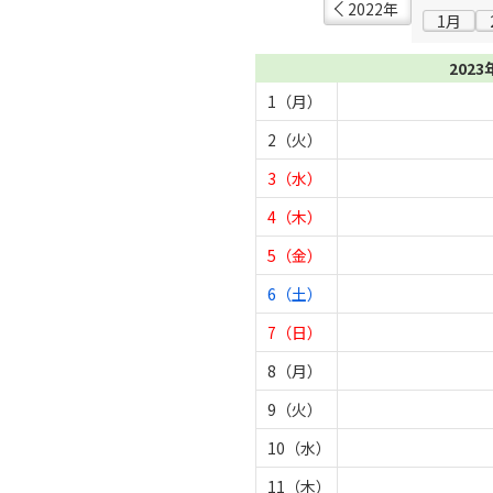
2022年
1月
2023
1（月）
2（火）
3（水）
4（木）
5（金）
6（土）
7（日）
8（月）
9（火）
10（水）
11（木）