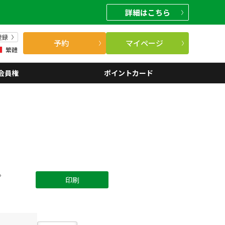
詳細
はこちら
登録
予約
マイページ
繁體
会員権
ポイントカード
。
印刷