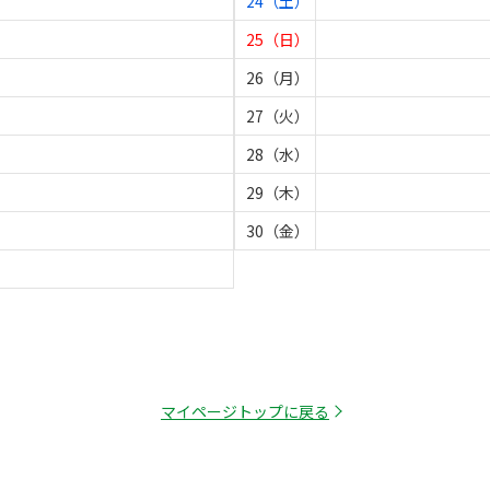
24（土）
25（日）
26（月）
27（火）
28（水）
29（木）
30（金）
マイページトップに戻る