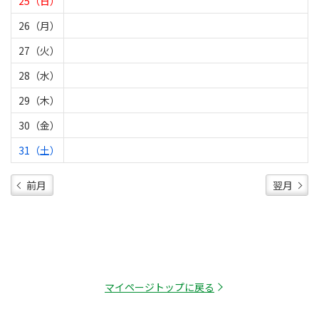
25（日）
26（月）
27（火）
28（水）
29（木）
30（金）
31（土）
前月
翌月
マイページトップに戻る