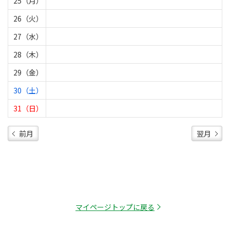
25（月）
26（火）
27（水）
28（木）
29（金）
30（土）
31（日）
前月
翌月
マイページトップに戻る