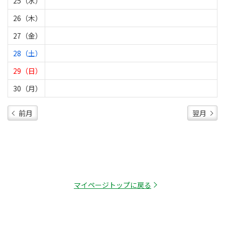
25（水）
26（木）
27（金）
28（土）
29（日）
30（月）
前月
翌月
マイページトップに戻る