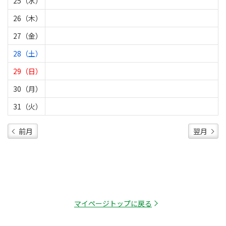
25（水）
26（木）
27（金）
28（土）
29（日）
30（月）
31（火）
前月
翌月
マイページトップに戻る