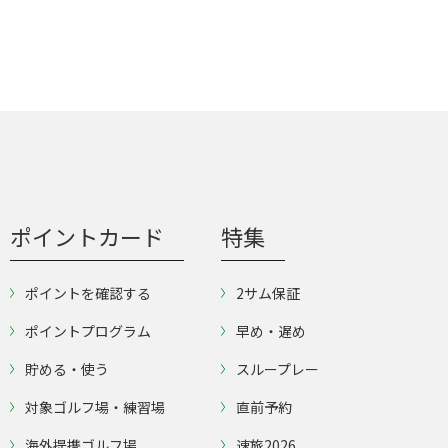
ポイントカード
特集
ポイントを確認する
2サム保証
ポイントプログラム
早め・遅め
貯める・使う
スループレー
対象ゴルフ場・練習場
直前予約
海外提携ゴルフ場
速旅2026