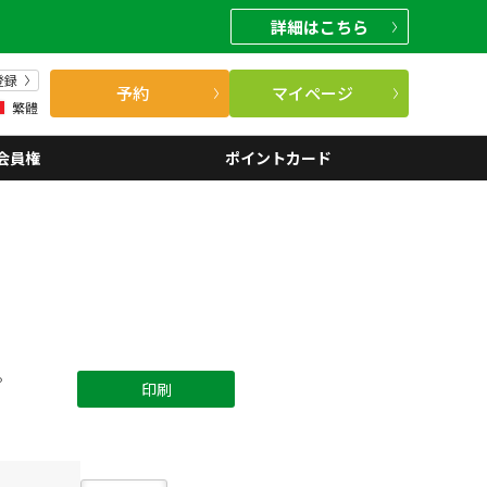
詳細
はこちら
登録
予約
マイページ
繁體
会員権
ポイントカード
。
印刷