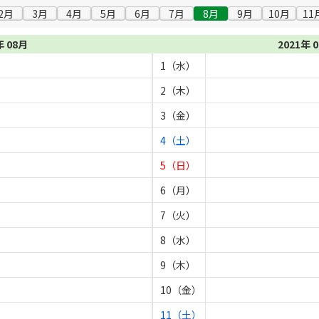
2月
3月
4月
5月
6月
7月
8月
9月
10月
11
年 08月
2021年 
1（水）
2（木）
3（金）
4（土）
5（日）
6（月）
7（火）
8（水）
9（木）
10（金）
11（土）