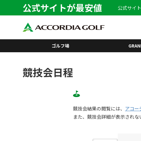
公式サイトが最安値
公式サイト
ゴルフ場
GRAN
競技会日程
競技会結果の閲覧には、
アコー
また、競技会詳細が表示されな