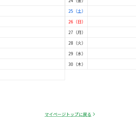
24（金）
25（土）
26（日）
27（月）
28（火）
29（水）
30（木）
マイページトップに戻る