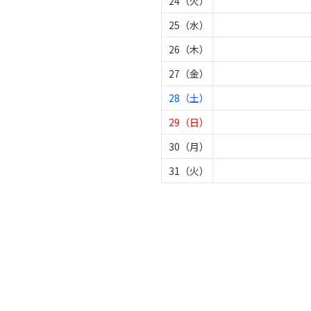
24（火）
25（水）
26（木）
27（金）
28（土）
29（日）
30（月）
31（火）