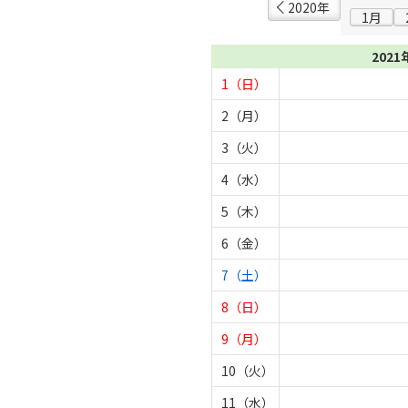
2020年
1月
2021
1（日）
2（月）
3（火）
4（水）
5（木）
6（金）
7（土）
8（日）
9（月）
10（火）
11（水）