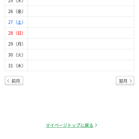
25（木）
26（金）
27（土）
28（日）
29（月）
30（火）
31（水）
前月
翌月
マイページトップに戻る