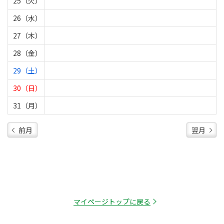
25（火）
26（水）
27（木）
28（金）
29（土）
30（日）
31（月）
前月
翌月
マイページトップに戻る