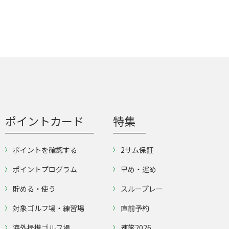
ポイントカード
特集
ポイントを確認する
2サム保証
ポイントプログラム
早め・遅め
貯める・使う
スループレー
対象ゴルフ場・練習場
直前予約
海外提携ゴルフ場
速旅2026