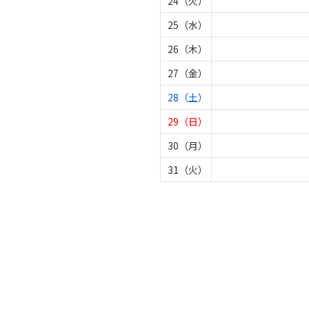
24（火）
25（水）
26（木）
27（金）
28（土）
29（日）
30（月）
31（火）