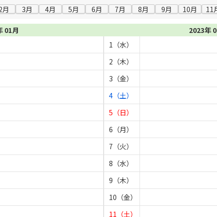
2月
3月
4月
5月
6月
7月
8月
9月
10月
11
年 01月
2023年 
1（水）
2（木）
3（金）
4（土）
5（日）
6（月）
7（火）
8（水）
9（木）
10（金）
11（土）