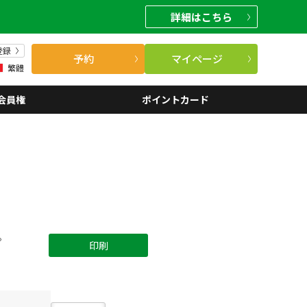
詳細
はこちら
登録
予約
マイページ
繁體
会員権
ポイントカード
。
印刷