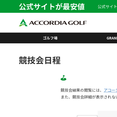
公式サイトが最安値
公式サイト
ゴルフ場
GRAN
競技会日程
競技会結果の閲覧には、
アコー
また、競技会詳細が表示されな