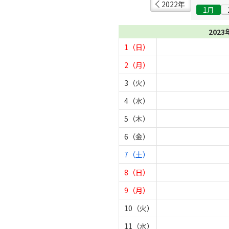
2022年
1月
2023
1（日）
2（月）
3（火）
4（水）
5（木）
6（金）
7（土）
8（日）
9（月）
10（火）
11（水）