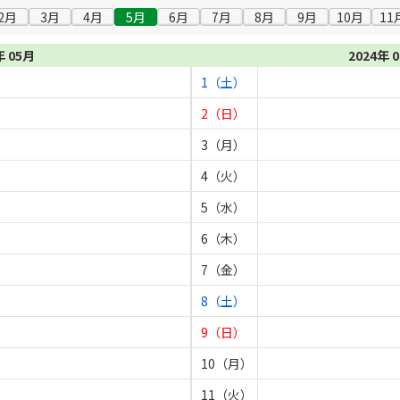
2月
3月
4月
5月
6月
7月
8月
9月
10月
11
年 05月
2024年 
1（土）
2（日）
3（月）
4（火）
5（水）
6（木）
7（金）
8（土）
9（日）
10（月）
11（火）