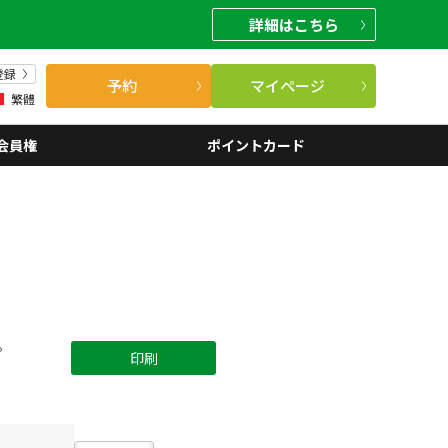
詳細
はこちら
登録
予約
マイページ
繁體
会員権
ポイントカード
。
印刷