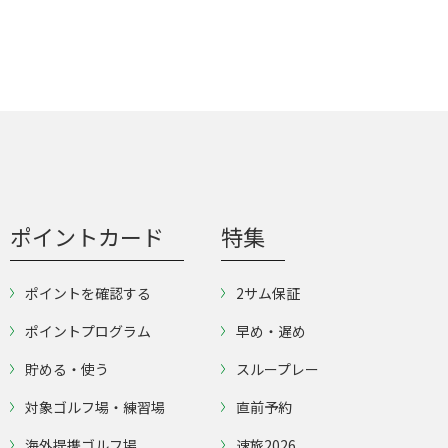
ポイントカード
特集
ポイントを確認する
2サム保証
ポイントプログラム
早め・遅め
貯める・使う
スループレー
対象ゴルフ場・練習場
直前予約
海外提携ゴルフ場
速旅2026