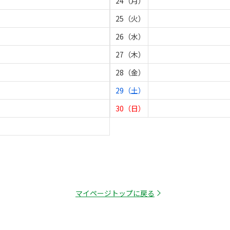
24（月）
25（火）
26（水）
27（木）
28（金）
29（土）
30（日）
マイページトップに戻る