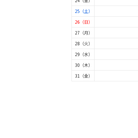
24（金）
25（土）
26（日）
27（月）
28（火）
29（水）
30（木）
31（金）