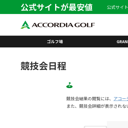
公式サイトが最安値
公式サイト
ゴルフ場
GRAN
競技会日程
競技会結果の閲覧には、
アコー
また、競技会詳細が表示されな