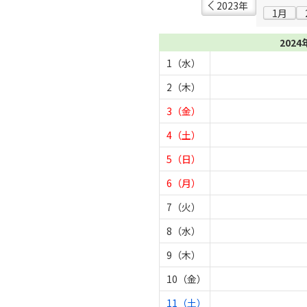
2023年
1月
2024
1（水）
2（木）
3（金）
4（土）
5（日）
6（月）
7（火）
8（水）
9（木）
10（金）
11（土）