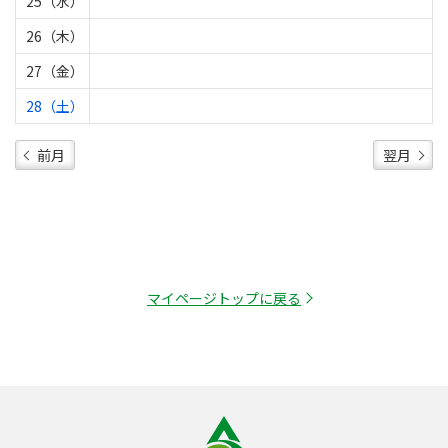
25（水）
26（木）
27（金）
28（土）
前月
翌月
マイページトップに戻る