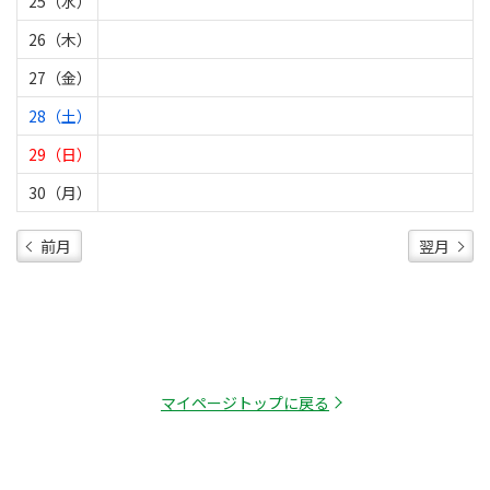
25（水）
26（木）
27（金）
28（土）
29（日）
30（月）
前月
翌月
マイページトップに戻る