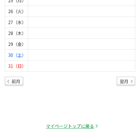
25（月）
26（火）
27（水）
28（木）
29（金）
30（土）
31（日）
前月
翌月
マイページトップに戻る