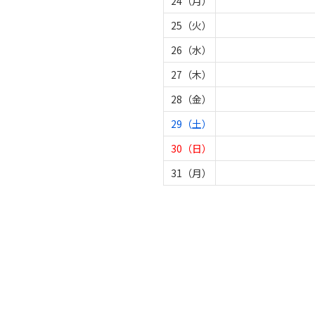
24（月）
25（火）
26（水）
27（木）
28（金）
29（土）
30（日）
31（月）