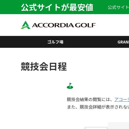
公式サイトが最安値
公式サイト
ゴルフ場
GRAN
競技会日程
競技会結果の閲覧には、
アコー
また、競技会詳細が表示されな