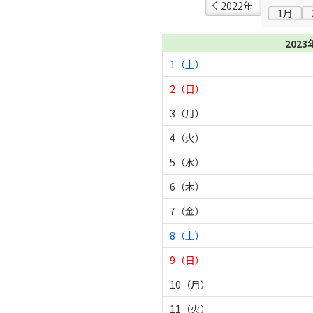
2022年
1月
2023
1（土）
2（日）
3（月）
4（火）
5（水）
6（木）
7（金）
8（土）
9（日）
10（月）
11（火）