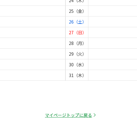
24（木）
25（金）
26（土）
27（日）
28（月）
29（火）
30（水）
31（木）
マイページトップに戻る