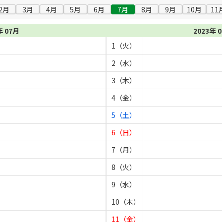
2月
3月
4月
5月
6月
7月
8月
9月
10月
11
年 07月
2023年 
1（火）
2（水）
3（木）
4（金）
5（土）
6（日）
7（月）
8（火）
9（水）
10（木）
11（金）