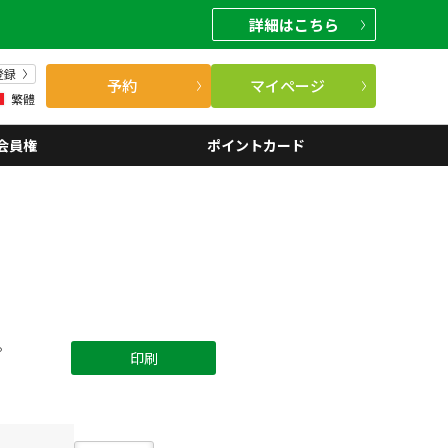
詳細
はこちら
登録
予約
マイページ
繁體
会員権
ポイントカード
。
印刷