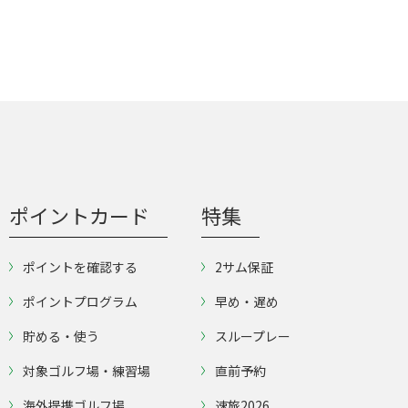
ポイントカード
特集
ポイントを確認する
2サム保証
ポイントプログラム
早め・遅め
貯める・使う
スループレー
対象ゴルフ場・練習場
直前予約
海外提携ゴルフ場
速旅2026