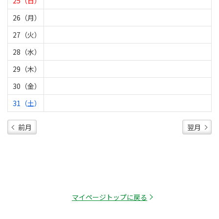
25（日）
26（月）
27（火）
28（水）
29（木）
30（金）
31（土）
前月
翌月
マイページトップに戻る