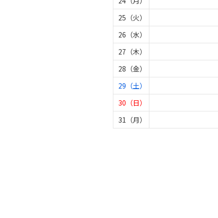
24（月）
25（火）
26（水）
27（木）
28（金）
29（土）
30（日）
31（月）