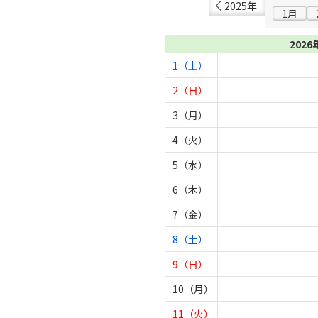
2025年
1月
2026
1（土）
2（日）
3（月）
4（火）
5（水）
6（木）
7（金）
8（土）
9（日）
10（月）
11（火）