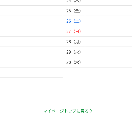
24（木）
25（金）
26（土）
27（日）
28（月）
29（火）
30（水）
マイページトップに戻る