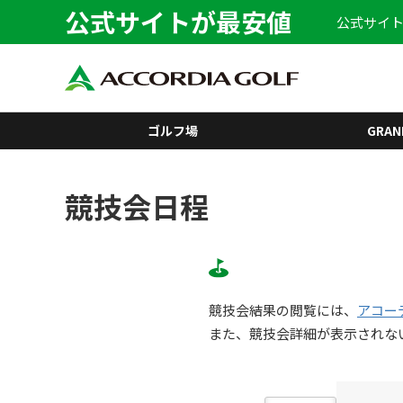
公式サイトが最安値
公式サイト
ゴルフ場
GRAN
競技会日程
競技会結果の閲覧には、
アコー
また、競技会詳細が表示されな