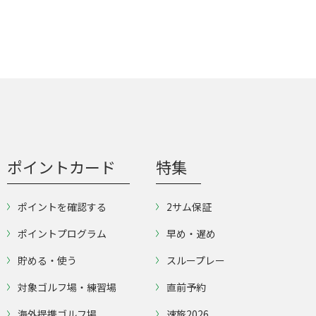
ポイントカード
特集
ポイントを確認する
2サム保証
ポイントプログラム
早め・遅め
貯める・使う
スループレー
対象ゴルフ場・練習場
直前予約
海外提携ゴルフ場
速旅2026