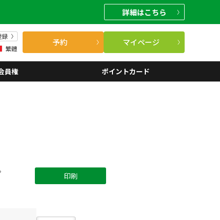
詳細
はこちら
登録
予約
マイページ
繁體
会員権
ポイントカード
。
印刷