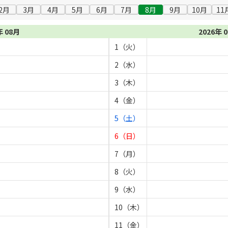
2月
3月
4月
5月
6月
7月
8月
9月
10月
11
年 08月
2026年 
1（火）
2（水）
3（木）
4（金）
5（土）
6（日）
7（月）
8（火）
9（水）
10（木）
11（金）