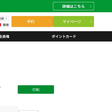
詳細
はこちら
登録
予約
マイページ
繁體
会員権
ポイントカード
。
印刷