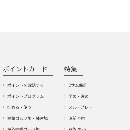
ポイントカード
特集
ポイントを確認する
2サム保証
ポイントプログラム
早め・遅め
貯める・使う
スループレー
対象ゴルフ場・練習場
直前予約
海外提携ゴルフ場
速旅2026