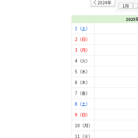
2024年
1月
2025
1（土）
2（日）
3（月）
4（火）
5（水）
6（木）
7（金）
8（土）
9（日）
10（月）
11（火）