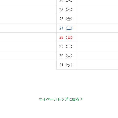
24（水）
25（木）
26（金）
27（土）
28（日）
29（月）
30（火）
31（水）
マイページトップに戻る