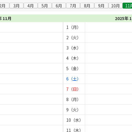
2月
3月
4月
5月
6月
7月
8月
9月
10月
11
年 11月
2025年 
1（月）
2（火）
3（水）
4（木）
5（金）
6（土）
7（日）
8（月）
9（火）
10（水）
11（木）