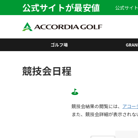
公式サイトが最安値
公式サイト
ゴルフ場
GRAN
競技会日程
競技会結果の閲覧には、
アコー
また、競技会詳細が表示されな