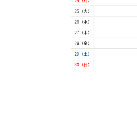
24（月）
25（火）
26（水）
27（木）
28（金）
29（土）
30（日）