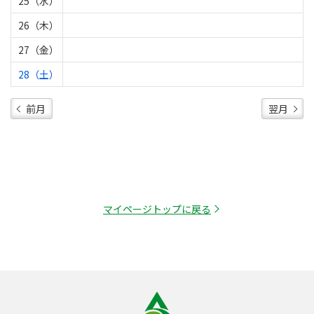
25（水）
26（木）
27（金）
28（土）
前月
翌月
マイページトップに戻る