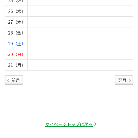
25（火）
26（水）
27（木）
28（金）
29（土）
30（日）
31（月）
前月
翌月
マイページトップに戻る