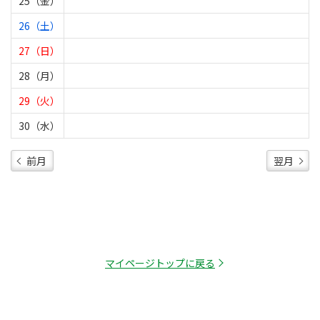
25（金）
26（土）
27（日）
28（月）
29（火）
30（水）
前月
翌月
マイページトップに戻る