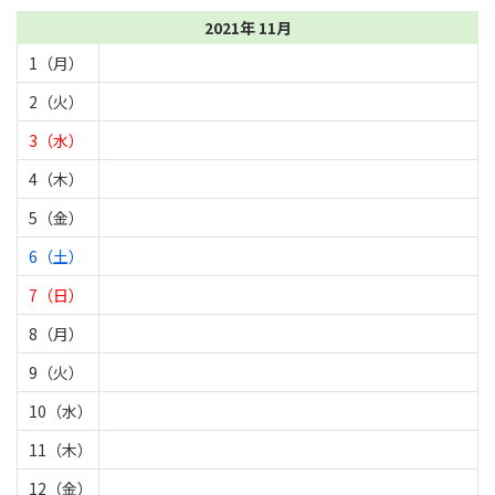
2021年 11月
1（月）
2（火）
3（水）
4（木）
5（金）
6（土）
7（日）
8（月）
9（火）
10（水）
11（木）
12（金）