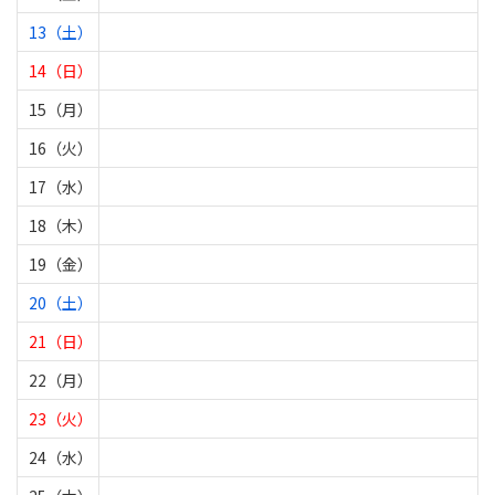
13（土）
14（日）
15（月）
16（火）
17（水）
18（木）
19（金）
20（土）
21（日）
22（月）
23（火）
24（水）