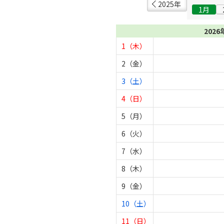
2025年
1月
2026
1（木）
2（金）
3（土）
4（日）
5（月）
6（火）
7（水）
8（木）
9（金）
10（土）
11（日）