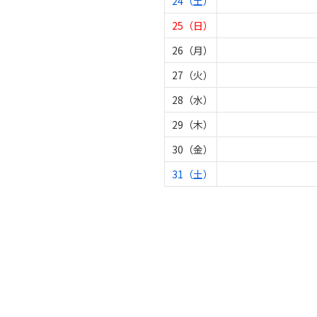
24（土）
25（日）
26（月）
27（火）
28（水）
29（木）
30（金）
31（土）