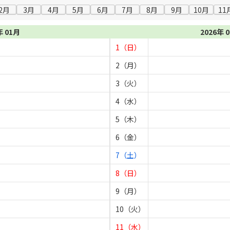
2月
3月
4月
5月
6月
7月
8月
9月
10月
11
年 01月
2026年 
1（日）
2（月）
3（火）
4（水）
5（木）
6（金）
7（土）
8（日）
9（月）
10（火）
11（水）