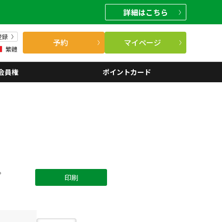
詳細
はこちら
登録
予約
マイページ
繁體
会員権
ポイントカード
。
印刷