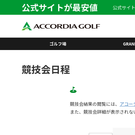
公式サイトが最安値
公式サイト
ゴルフ場
GRAN
競技会日程
競技会結果の閲覧には、
アコー
また、競技会詳細が表示されな