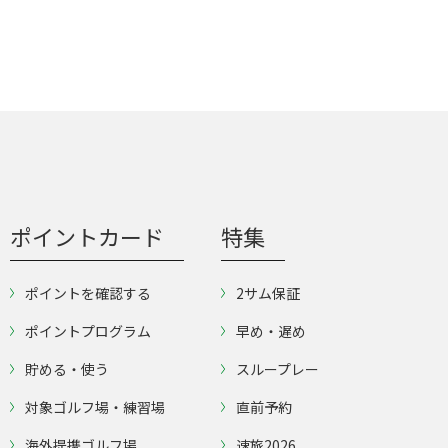
ポイントカード
特集
ポイントを確認する
2サム保証
ポイントプログラム
早め・遅め
貯める・使う
スループレー
対象ゴルフ場・練習場
直前予約
海外提携ゴルフ場
速旅2026