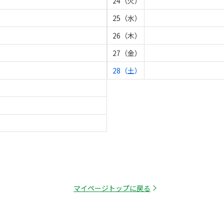
24（火）
25（水）
26（木）
27（金）
28（土）
マイページトップに戻る