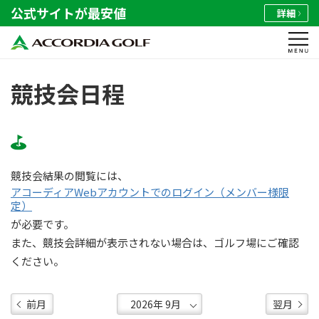
公式サイトが最安値
詳細
競技会日程
競技会結果の閲覧には、
アコーディアWebアカウントでのログイン（メンバー様限
定）
が必要です。
また、競技会詳細が表示されない場合は、ゴルフ場にご確認
ください。
前月
翌月