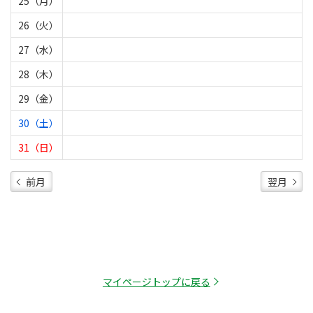
25（月）
26（火）
27（水）
28（木）
29（金）
30（土）
31（日）
前月
翌月
マイページトップに戻る