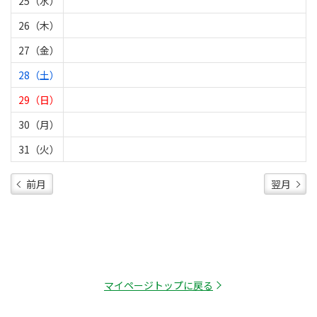
25（水）
26（木）
27（金）
28（土）
29（日）
30（月）
31（火）
前月
翌月
マイページトップに戻る