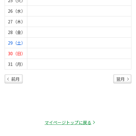
25（火）
26（水）
27（木）
28（金）
29（土）
30（日）
31（月）
前月
翌月
マイページトップに戻る