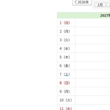
2026年
1月
2027
1（日）
2（月）
3（火）
4（水）
5（木）
6（金）
7（土）
8（日）
9（月）
10（火）
11（水）