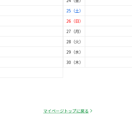
24（金）
25（土）
26（日）
27（月）
28（火）
29（水）
30（木）
マイページトップに戻る