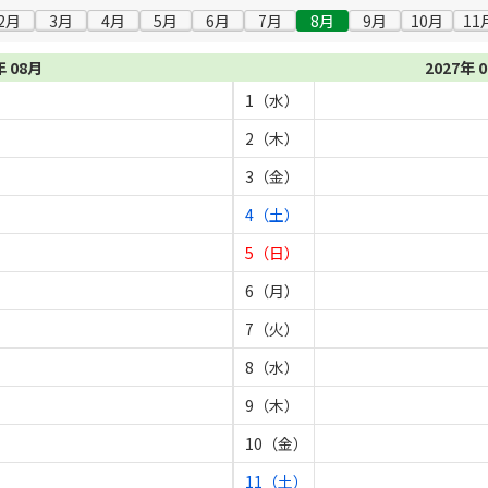
2月
3月
4月
5月
6月
7月
8月
9月
10月
11
年 08月
2027年 
1（水）
2（木）
3（金）
4（土）
5（日）
6（月）
7（火）
8（水）
9（木）
10（金）
11（土）