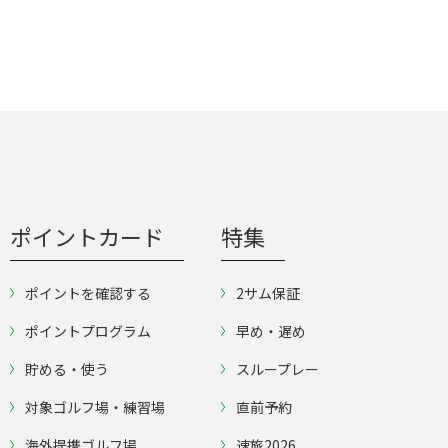
ポイントカード
特集
ポイントを確認する
2サム保証
ポイントプログラム
早め・遅め
貯める・使う
スループレー
対象ゴルフ場・練習場
直前予約
海外提携ゴルフ場
速旅2026