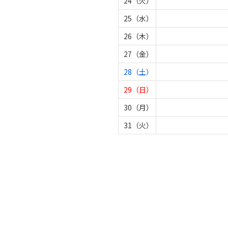
24（火）
25（水）
26（木）
27（金）
28（土）
29（日）
30（月）
31（火）