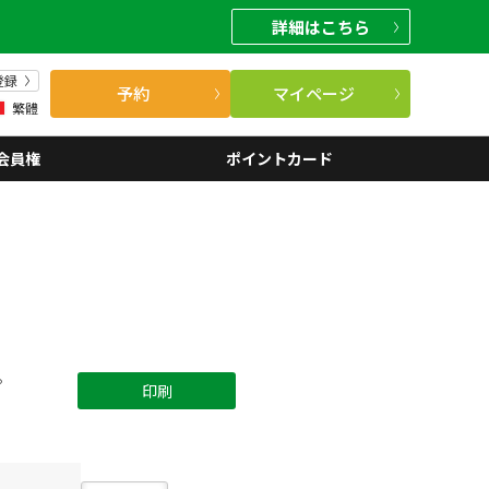
詳細
はこちら
登録
予約
マイページ
繁體
会員権
ポイントカード
。
印刷