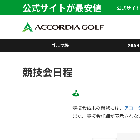
公式サイトが最安値
公式サイト
ゴルフ場
GRAN
競技会日程
競技会結果の閲覧には、
アコー
また、競技会詳細が表示されな