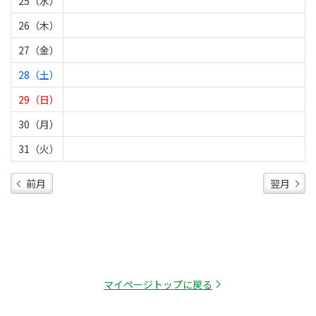
25（水）
26（木）
27（金）
28（土）
29（日）
30（月）
31（火）
前月
翌月
マイページトップに戻る