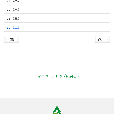
25（水）
26（木）
27（金）
28（土）
前月
翌月
マイページトップに戻る