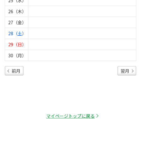
25（水）
26（木）
27（金）
28（土）
29（日）
30（月）
前月
翌月
マイページトップに戻る