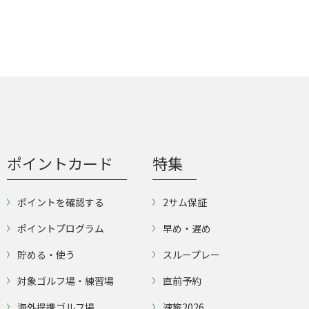
ポイントカード
特集
ポイントを確認する
2サム保証
ポイントプログラム
早め・遅め
貯める・使う
スループレー
対象ゴルフ場・練習場
直前予約
海外提携ゴルフ場
速旅2026