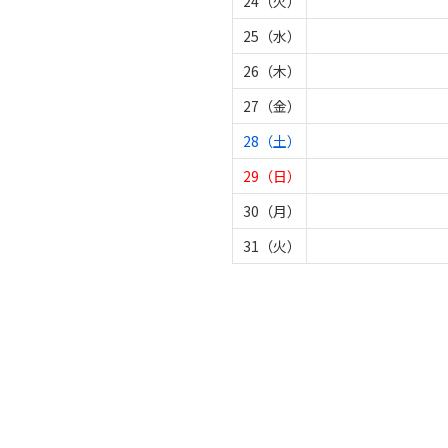
24（火）
25（水）
26（木）
27（金）
28（土）
29（日）
30（月）
31（火）