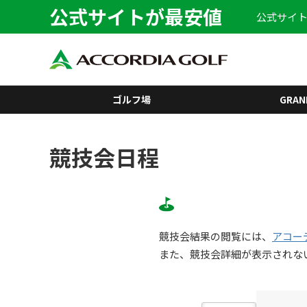
公式サイトが最安値
公式サイト
ゴルフ場
GRAN
競技会日程
競技会結果の閲覧には、
アコー
また、競技会詳細が表示されな