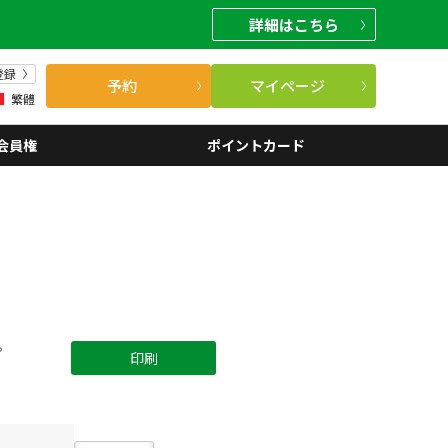
詳細
はこちら
登録
予約
マイページ
繁體
会員権
ポイントカード
。
印刷