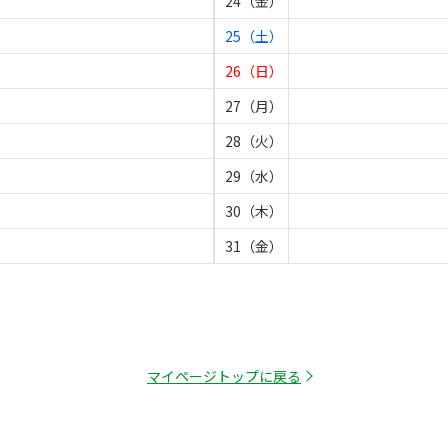
24（金）
25（土）
26（日）
27（月）
28（火）
29（水）
30（木）
31（金）
マイページトップに戻る