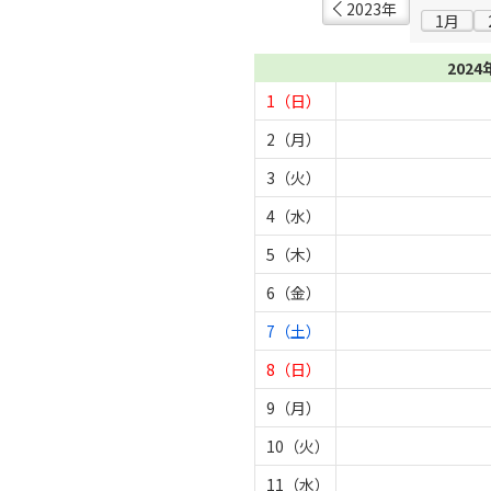
2023年
1月
2024
1（日）
2（月）
3（火）
4（水）
5（木）
6（金）
7（土）
8（日）
9（月）
10（火）
11（水）