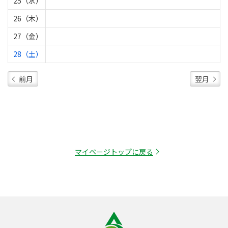
25（水）
26（木）
27（金）
28（土）
前月
翌月
マイページトップに戻る