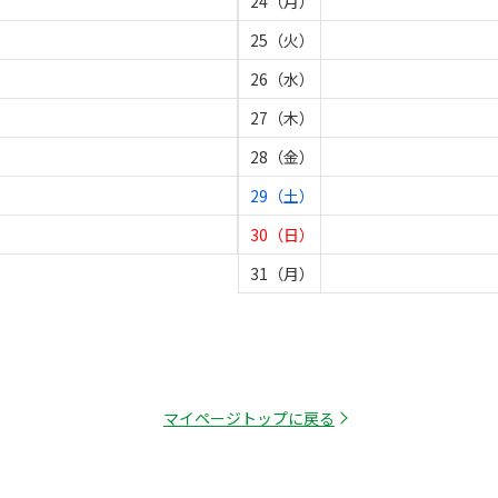
24（月）
25（火）
26（水）
27（木）
28（金）
29（土）
30（日）
31（月）
マイページトップに戻る