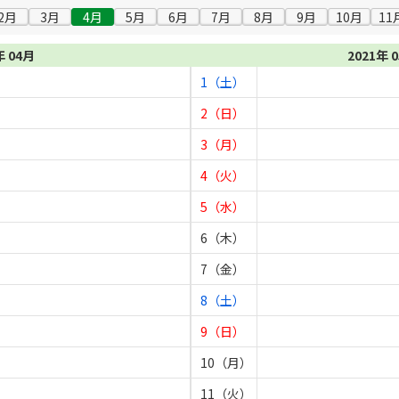
2月
3月
4月
5月
6月
7月
8月
9月
10月
11
年 04月
2021年 
1（土）
2（日）
3（月）
4（火）
5（水）
6（木）
7（金）
8（土）
9（日）
10（月）
11（火）