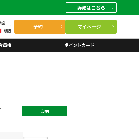
詳細
はこちら
登録
予約
マイページ
繁體
会員権
ポイントカード
。
印刷