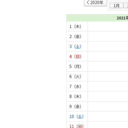
2020年
1月
2021
1（木）
2（金）
3（土）
4（日）
5（月）
6（火）
7（水）
8（木）
9（金）
10（土）
11（日）