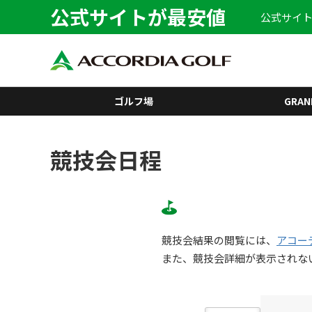
公式サイトが最安値
公式サイト
ゴルフ場
GRAN
競技会日程
競技会結果の閲覧には、
アコー
また、競技会詳細が表示されな