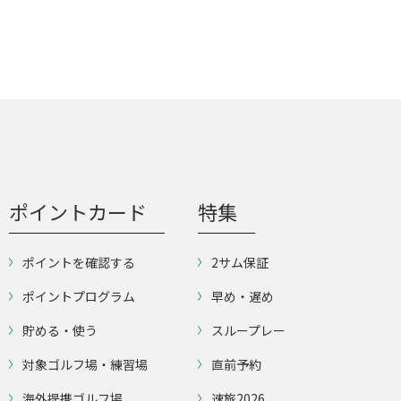
ポイントカード
特集
ポイントを確認する
2サム保証
ポイントプログラム
早め・遅め
貯める・使う
スループレー
対象ゴルフ場・練習場
直前予約
海外提携ゴルフ場
速旅2026