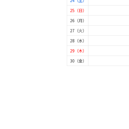
24（土）
25（日）
26（月）
27（火）
28（水）
29（木）
30（金）